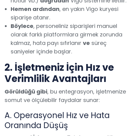
notlar vb.)
doğrudan
Vigo sistemine iletilir.
Hemen ardından
, en yakın Vigo kuryesi
siparişe atanır.
Böylece
, personeliniz siparişleri manuel
olarak farklı platformlara girmek zorunda
kalmaz, hata payı sıfırlanır
ve
süreç
saniyeler içinde başlar.
2. İşletmeniz İçin Hız ve
Verimlilik Avantajları
Görüldüğü gibi
, bu entegrasyon, işletmenize
somut ve ölçülebilir faydalar sunar:
A. Operasyonel Hız ve Hata
Oranında Düşüş