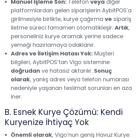
Manuel İşleme Son:
Telefon
veya
diğer
platformlardan gelen siparişlerin AybitPOS’a
girilmesiyle birlikte, kurye çağırma
ve
sipariş
iletme süreci tamamen otomatikleşir.
Artık
,
personeliniz kurye aramak yerine sadece
yemeği hazırlamaya odaklanır.
Adres ve İletişim Hatası Yok:
Müşteri
bilgileri, AybitPOS’tan Vigo sistemine
doğrudan
ve hatasız aktarılır.
Sonuç
olarak
, yanlış adres veya telefon numarası
nedeniyle yaşanan teslimat sorunları en aza
iner.
B. Esnek Kurye Çözümü: Kendi
Kuryenize İhtiyaç Yok
Önemli olarak
, Vigo’nun geniş Havuz Kurye