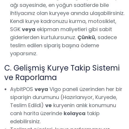
ağı sayesinde, en yoğun saatlerde bile
ihtiyacınız olan kuryeye anında ulaşabilirsiniz.
Kendi kurye kadronuzu kurma, motosiklet,
SGK
veya
ekipman maliyetleri gibi sabit
giderlerden kurtulursunuz.
Çünkü
, sadece
teslim edilen sipariş başına ödeme
yaparsınız.
C. Gelişmiş Kurye Takip Sistemi
ve Raporlama
AybitPOS
veya
Vigo paneli üzerinden her bir
siparişin durumunu (Hazırlanıyor, Kuryede,
Teslim Edildi)
ve
kuryenin anlık konumunu
canlı harita üzerinde
kolayca
takip
edebilirsiniz.