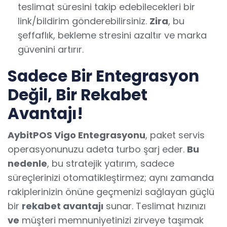
teslimat süresini takip edebilecekleri bir
link/bildirim gönderebilirsiniz.
Zira
, bu
şeffaflık, bekleme stresini azaltır ve marka
güvenini artırır.
Sadece Bir Entegrasyon
Değil, Bir Rekabet
Avantajı!
AybitPOS Vigo Entegrasyonu
, paket servis
operasyonunuzu adeta turbo şarj eder.
Bu
nedenle
, bu stratejik yatırım, sadece
süreçlerinizi otomatikleştirmez; aynı zamanda
rakiplerinizin önüne geçmenizi sağlayan güçlü
bir
rekabet avantajı
sunar. Teslimat hızınızı
ve
müşteri memnuniyetinizi zirveye taşımak