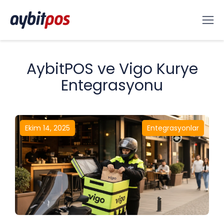
AybitPOS ve Vigo Kurye
Entegrasyonu
Ekim 14, 2025
Entegrasyonlar