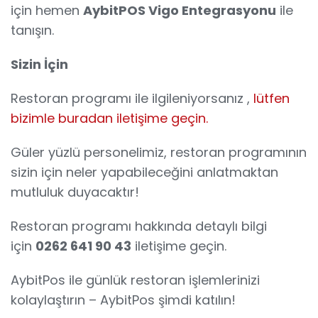
için hemen
AybitPOS Vigo Entegrasyonu
ile
tanışın.
Sizin İçin
Restoran programı ile ilgileniyorsanız ,
lütfen
bizimle buradan iletişime geçin.
Güler yüzlü personelimiz, restoran programının
sizin için neler yapabileceğini anlatmaktan
mutluluk duyacaktır!
Restoran programı hakkında detaylı bilgi
için
0262 641 90 43
iletişime geçin.
AybitPos ile günlük restoran işlemlerinizi
kolaylaştırın – AybitPos şimdi katılın!