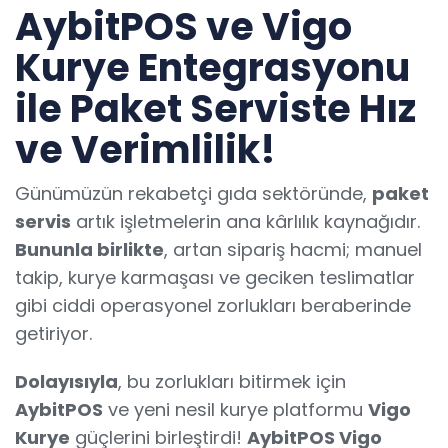
AybitPOS ve Vigo
Kurye Entegrasyonu
ile Paket Serviste Hız
ve Verimlilik!
Günümüzün rekabetçi gıda sektöründe,
paket
servis
artık işletmelerin ana kârlılık kaynağıdır.
Bununla birlikte
, artan sipariş hacmi; manuel
takip, kurye karmaşası ve geciken teslimatlar
gibi ciddi operasyonel zorlukları beraberinde
getiriyor.
Dolayısıyla
, bu zorlukları bitirmek için
AybitPOS
ve yeni nesil kurye platformu
Vigo
Kurye
güçlerini birleştirdi!
AybitPOS Vigo