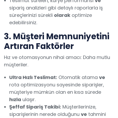
Teslimat süreleri, kurye performansı
ve
sipariş analizleri gibi detaylı raporlarla iş
süreçlerinizi sürekli
olarak
optimize
edebilirsiniz.
3. Müşteri Memnuniyetini
Artıran Faktörler
Hız ve otomasyonun nihai amacı: Daha mutlu
müşteriler.
Ultra Hızlı Teslimat:
Otomatik atama
ve
rota optimizasyonu sayesinde siparişler,
müşteriye mümkün olan en kısa sürede
hızla
ulaşır.
Şeffaf Sipariş Takibi:
Müşterilerinize,
siparişlerinin nerede olduğunu
ve
tahmini