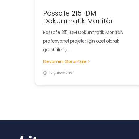
Possafe 215-DM
Dokunmatik Monitör
Possafe 215-DM Dokunmatik Monitör,
profesyonel projeler için özel olarak
geliştirilmiş;...
Devamını Görüntüle >
17 Şubat 2026