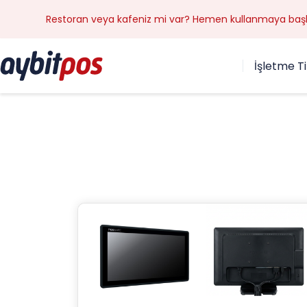
Restoran veya kafeniz mi var? Hemen kullanmaya başla
İşletme Ti