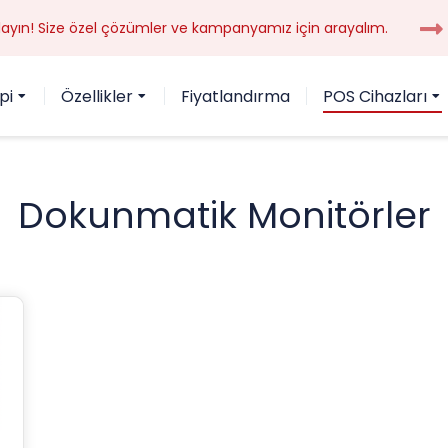
yın! Size özel çözümler ve kampanyamız için arayalım.
pi
Özellikler
Fiyatlandırma
POS Cihazları
Dokunmatik Monitörler