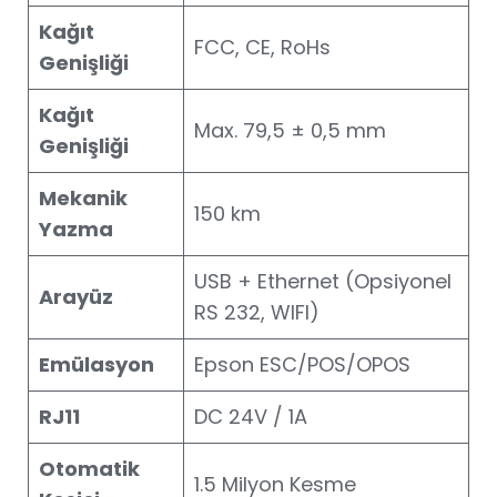
Kağıt
FCC, CE, RoHs
Genişliği
Kağıt
Max. 79,5 ± 0,5 mm
Genişliği
Mekanik
150 km
Yazma
USB + Ethernet (Opsiyonel
Arayüz
RS 232, WIFI)
Emülasyon
Epson ESC/POS/OPOS
RJ11
DC 24V / 1A
Otomatik
1.5 Milyon Kesme