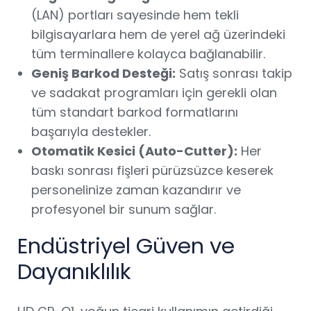
(LAN) portları sayesinde hem tekli
bilgisayarlara hem de yerel ağ üzerindeki
tüm terminallere kolayca bağlanabilir.
Geniş Barkod Desteği:
Satış sonrası takip
ve sadakat programları için gerekli olan
tüm standart barkod formatlarını
başarıyla destekler.
Otomatik Kesici (Auto-Cutter):
Her
baskı sonrası fişleri pürüzsüzce keserek
personelinize zaman kazandırır ve
profesyonel bir sunum sağlar.
Endüstriyel Güven ve
Dayanıklılık