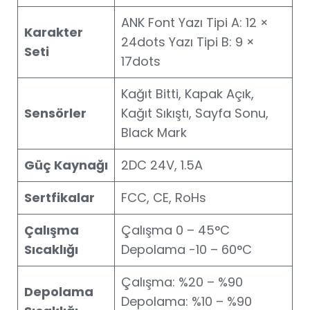
ANK Font Yazı Tipi A: 12 ×
Karakter
24dots Yazı Tipi B: 9 ×
Seti
17dots
Kağıt Bitti, Kapak Açık,
Sensörler
Kağıt Sıkıştı, Sayfa Sonu,
Black Mark
Güç Kaynağı
2DC 24V, 1.5A
Sertfikalar
FCC, CE, RoHs
Çalışma
Çalışma 0 – 45°C
Sıcaklığı
Depolama -10 – 60°C
Çalışma: %20 – %90
Depolama
Depolama: %10 – %90