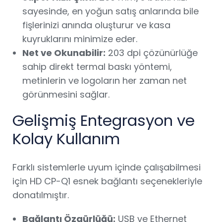
sayesinde, en yoğun satış anlarında bile
fişlerinizi anında oluşturur ve kasa
kuyruklarını minimize eder.
Net ve Okunabilir:
203 dpi çözünürlüğe
sahip direkt termal baskı yöntemi,
metinlerin ve logoların her zaman net
görünmesini sağlar.
Gelişmiş Entegrasyon ve
Kolay Kullanım
Farklı sistemlerle uyum içinde çalışabilmesi
için HD CP-Q1 esnek bağlantı seçenekleriyle
donatılmıştır.
Bağlantı Özgürlüğü:
USB ve Ethernet