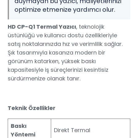
duymayan bu yazıcı, maliyetlerinizi
optimize etmenize yardımcı olur.
HD CP-Q1 Termal Yazıcı
, teknolojik
üstünlüğü ve kullanıcı dostu özellikleriyle
satış noktalarınızda hız ve verimlilik sağlar.
Şık tasarımıyla kasanıza modern bir
görünüm katarken, yüksek baskı
kapasitesiyle iş süreçlerinizi kesintisiz
sürdürmenize olanak tanır.
Teknik Özellikler
Baskı
Direkt Termal
Yöntemi