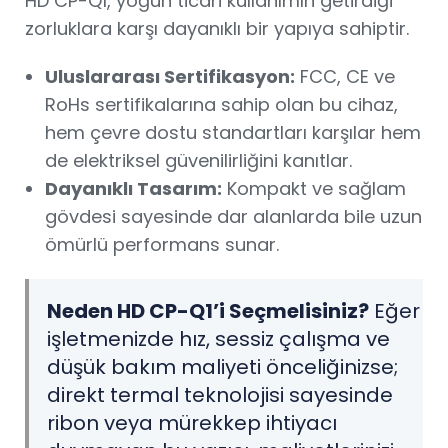
HD CP-Q1, yoğun ticari kullanımın getirdiği
zorluklara karşı dayanıklı bir yapıya sahiptir.
Uluslararası Sertifikasyon:
FCC, CE ve
RoHs sertifikalarına sahip olan bu cihaz,
hem çevre dostu standartları karşılar hem
de elektriksel güvenilirliğini kanıtlar.
Dayanıklı Tasarım:
Kompakt ve sağlam
gövdesi sayesinde dar alanlarda bile uzun
ömürlü performans sunar.
Neden HD CP-Q1’i Seçmelisiniz?
Eğer
işletmenizde hız, sessiz çalışma ve
düşük bakım maliyeti önceliğinizse;
direkt termal teknolojisi sayesinde
ribon veya mürekkep ihtiyacı