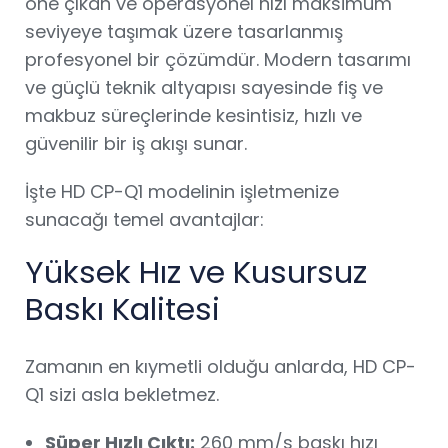
öne çıkan ve operasyonel hızı maksimum
seviyeye taşımak üzere tasarlanmış
profesyonel bir çözümdür. Modern tasarımı
ve güçlü teknik altyapısı sayesinde fiş ve
makbuz süreçlerinde kesintisiz, hızlı ve
güvenilir bir iş akışı sunar.
İşte HD CP-Q1 modelinin işletmenize
sunacağı temel avantajlar:
Yüksek Hız ve Kusursuz
Baskı Kalitesi
Zamanın en kıymetli olduğu anlarda, HD CP-
Q1 sizi asla bekletmez.
Süper Hızlı Çıktı:
260 mm/s baskı hızı