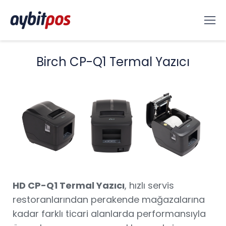
Birch CP-Q1 Termal Yazıcı
HD CP-Q1 Termal Yazıcı
, hızlı servis
restoranlarından perakende mağazalarına
kadar farklı ticari alanlarda performansıyla