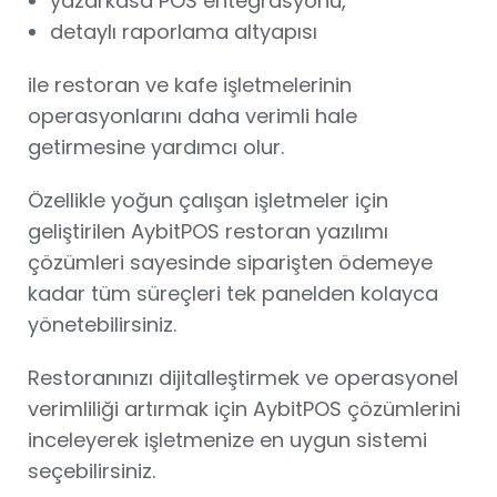
yazarkasa POS entegrasyonu,
detaylı raporlama altyapısı
ile restoran ve kafe işletmelerinin
operasyonlarını daha verimli hale
getirmesine yardımcı olur.
Özellikle yoğun çalışan işletmeler için
geliştirilen AybitPOS restoran yazılımı
çözümleri sayesinde siparişten ödemeye
kadar tüm süreçleri tek panelden kolayca
yönetebilirsiniz.
Restoranınızı dijitalleştirmek ve operasyonel
verimliliği artırmak için AybitPOS çözümlerini
inceleyerek işletmenize en uygun sistemi
seçebilirsiniz.