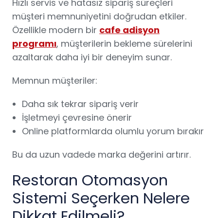
Hızlı servis ve hatasız sipariş süreçleri
müşteri memnuniyetini doğrudan etkiler.
Özellikle modern bir
cafe adisyon
programı
, müşterilerin bekleme sürelerini
azaltarak daha iyi bir deneyim sunar.
Memnun müşteriler:
Daha sık tekrar sipariş verir
İşletmeyi çevresine önerir
Online platformlarda olumlu yorum bırakır
Bu da uzun vadede marka değerini artırır.
Restoran Otomasyon
Sistemi Seçerken Nelere
Dikkat Edilmeli?