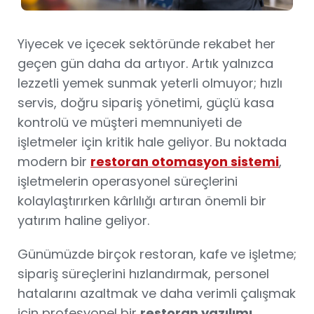
Yiyecek ve içecek sektöründe rekabet her
geçen gün daha da artıyor. Artık yalnızca
lezzetli yemek sunmak yeterli olmuyor; hızlı
servis, doğru sipariş yönetimi, güçlü kasa
kontrolü ve müşteri memnuniyeti de
işletmeler için kritik hale geliyor. Bu noktada
modern bir
restoran otomasyon sistemi
,
işletmelerin operasyonel süreçlerini
kolaylaştırırken kârlılığı artıran önemli bir
yatırım haline geliyor.
Günümüzde birçok restoran, kafe ve işletme;
sipariş süreçlerini hızlandırmak, personel
hatalarını azaltmak ve daha verimli çalışmak
için profesyonel bir
restoran yazılımı