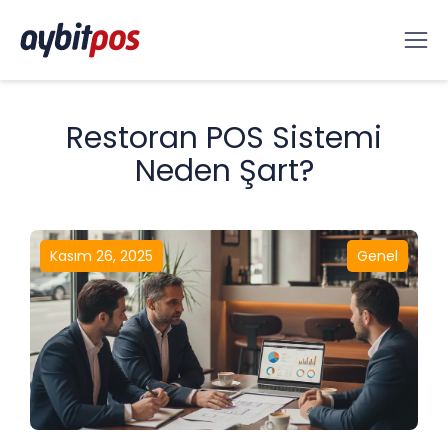
Restoran POS Sistemi
Neden Şart?
Kasım 26, 2025
Genel