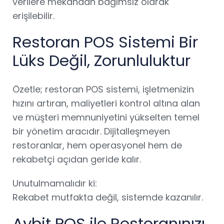
verilere mekândan bağımsız olarak
erişilebilir.
Restoran POS Sistemi Bir
Lüks Değil, Zorunluluktur
Özetle; restoran POS sistemi, işletmenizin
hızını artıran, maliyetleri kontrol altına alan
ve müşteri memnuniyetini yükselten temel
bir yönetim aracıdır. Dijitalleşmeyen
restoranlar, hem operasyonel hem de
rekabetçi açıdan geride kalır.
Unutulmamalıdır ki:
Rekabet mutfakta değil, sistemde kazanılır.
Aybit POS ile Restoranınızı