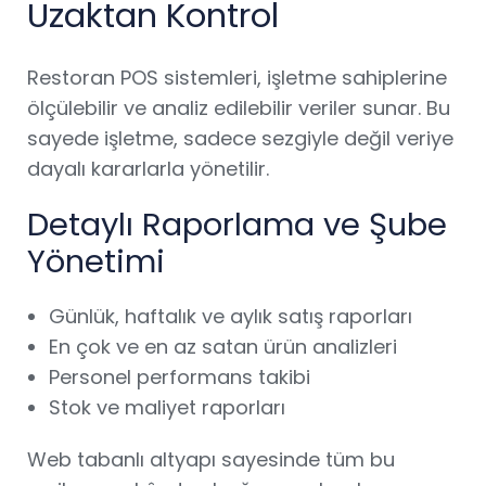
Uzaktan Kontrol
Restoran POS sistemleri, işletme sahiplerine
ölçülebilir ve analiz edilebilir veriler sunar. Bu
sayede işletme, sadece sezgiyle değil veriye
dayalı kararlarla yönetilir.
Detaylı Raporlama ve Şube
Yönetimi
Günlük, haftalık ve aylık satış raporları
En çok ve en az satan ürün analizleri
Personel performans takibi
Stok ve maliyet raporları
Web tabanlı altyapı sayesinde tüm bu