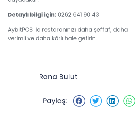
Detaylı bilgi için:
0262 641 90 43
AybitPOS ile restoranınızı daha şeffaf, daha
verimli ve daha kârlı hale getirin.
Rana Bulut
Paylaş: