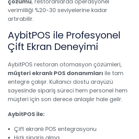
çözümü
, restoranlarda operasyonel
verimliliği %20-30 seviyelerine kadar
artırabilir.
AybitPOS ile Profesyonel
Çift Ekran Deneyimi
AybitPOS restoran otomasyon çözümleri,
müşteri ekranlı POS donanımları
ile tam
entegre çalışır. Kullanıcı dostu arayüzü
sayesinde sipariş süreci hem personel hem
müşteri için son derece anlaşılır hale gelir.
AybitPOS ile:
Çift ekranlı POS entegrasyonu
Hızlı sipariş alma