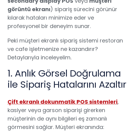
secondary display POS
veya
müşteri
görüntü ekranı
) sipariş sürecini görünür
kılarak hataları minimize eder ve
profesyonel bir deneyim sunar.
Peki müşteri ekranlı sipariş sistemi restoran
ve cafe işletmenize ne kazandırır?
Detaylarıyla inceleyelim.
1. Anlık Görsel Doğrulama
ile Sipariş Hatalarını Azaltır
Çift ekranlı dokunmatik POS sistemleri
,
kasiyer veya garson siparişi girerken
müşterinin de aynı bilgileri eş zamanlı
görmesini sağlar. Müşteri ekranında: