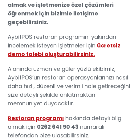
almak ve işletmenize özel çözümleri
öğrenmek için bizimle iletişime
geçebilirsiniz.
AybitPOS restoran programını yakından
incelemek isteyen işletmeler için
ücretsiz
demo talebi oluşturabilirsiniz.
Alanında uzman ve güler yüzlü ekibimiz,
AybitPOS’un restoran operasyonlarınızı nasıl
daha hızlı, düzenli ve verimli hale getireceğini
size detaylı şekilde anlatmaktan
memnuniyet duyacaktır.
Restoran programı
hakkında detaylı bilgi
almak için
0262 641 90 43
numaralı
telefondan bize ulaşabilirsiniz.