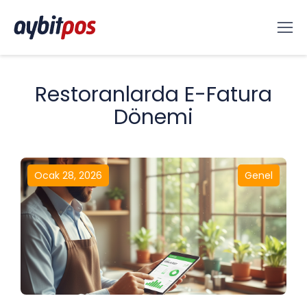
Restoranlarda E-Fatura
Dönemi
Ocak 28, 2026
Genel