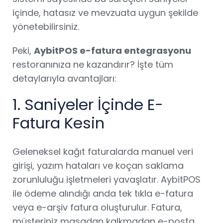
içinde, hatasız ve mevzuata uygun şekilde
yönetebilirsiniz.
Peki,
AybitPOS e-fatura entegrasyonu
restoranınıza ne kazandırır? İşte tüm
detaylarıyla avantajları:
1. Saniyeler İçinde E-
Fatura Kesin
Geleneksel kağıt faturalarda manuel veri
girişi, yazım hataları ve koçan saklama
zorunluluğu işletmeleri yavaşlatır. AybitPOS
ile ödeme alındığı anda tek tıkla e-fatura
veya e-arşiv fatura oluşturulur. Fatura,
müşteriniz masadan kalkmadan e-posta