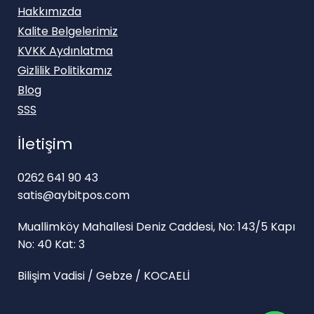
Hakkımızda
Kalite Belgelerimiz
KVKK Aydınlatma
Gizlilik Politikamız
Blog
SSS
İletişim
0262 641 90 43
satis@aybitpos.com
Muallimköy Mahallesi Deniz Caddesi, No: 143/5 Kapı
No: 40 Kat: 3
Bilişim Vadisi / Gebze / KOCAELİ