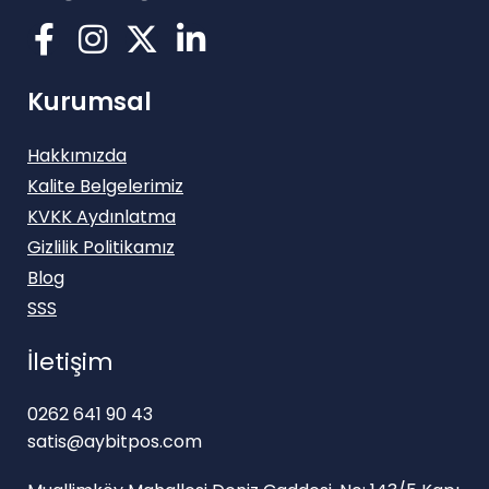
Kurumsal
Hakkımızda
Kalite Belgelerimiz
KVKK Aydınlatma
Gizlilik Politikamız
Blog
SSS
İletişim
0262 641 90 43
satis@aybitpos.com