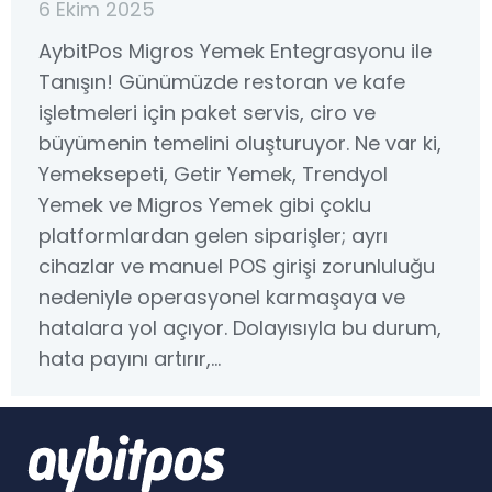
6 Ekim 2025
AybitPos Migros Yemek Entegrasyonu ile
Tanışın! Günümüzde restoran ve kafe
işletmeleri için paket servis, ciro ve
büyümenin temelini oluşturuyor. Ne var ki,
Yemeksepeti, Getir Yemek, Trendyol
Yemek ve Migros Yemek gibi çoklu
platformlardan gelen siparişler; ayrı
cihazlar ve manuel POS girişi zorunluluğu
nedeniyle operasyonel karmaşaya ve
hatalara yol açıyor. Dolayısıyla bu durum,
hata payını artırır,…