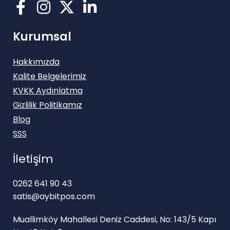
Kurumsal
Hakkımızda
Kalite Belgelerimiz
KVKK Aydınlatma
Gizlilik Politikamız
Blog
SSS
İletişim
0262 641 90 43
satis@aybitpos.com
Muallimköy Mahallesi Deniz Caddesi, No: 143/5 Kapı