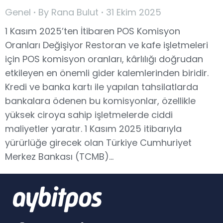
Genel
By
Rana Bulut
31 Ekim 2025
1 Kasım 2025’ten İtibaren POS Komisyon
Oranları Değişiyor Restoran ve kafe işletmeleri
için POS komisyon oranları, kârlılığı doğrudan
etkileyen en önemli gider kalemlerinden biridir.
Kredi ve banka kartı ile yapılan tahsilatlarda
bankalara ödenen bu komisyonlar, özellikle
yüksek ciroya sahip işletmelerde ciddi
maliyetler yaratır. 1 Kasım 2025 itibarıyla
yürürlüğe girecek olan Türkiye Cumhuriyet
Merkez Bankası (TCMB)…