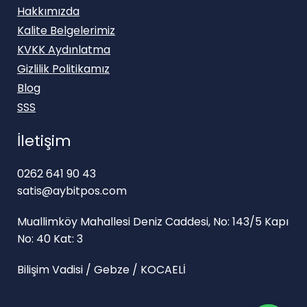
Hakkımızda
Kalite Belgelerimiz
KVKK Aydınlatma
Gizlilik Politikamız
Blog
SSS
İletişim
0262 641 90 43
satis@aybitpos.com
Muallimköy Mahallesi Deniz Caddesi, No: 143/5 Kapı
No: 40 Kat: 3
Bilişim Vadisi / Gebze / KOCAELİ