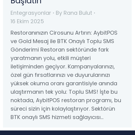
Başlatın
Entegrasyonlar
By
Rana Bulut
16 Ekim 2025
Restoranınızın Cirosunu Artırın: AybitPOS
ve Gold Mesaj ile BTK Onaylı Toplu SMS
Gönderimi Restoran sektöründe fark
yaratmanın yolu, etkili müşteri
iletişiminden geçiyor. Kampanyalarınızı,
özel gün fırsatlarınızı ve duyurularınızı
yüksek okuma oranı garantisiyle anında
ulaştırmanın tek yolu: Toplu SMS! İşte bu
noktada, AybitPOS restoran programı, bu
süreci sizin için kolaylaştırıyor. Sektörün
BTK onaylı SMS hizmeti sağlayıcısı…