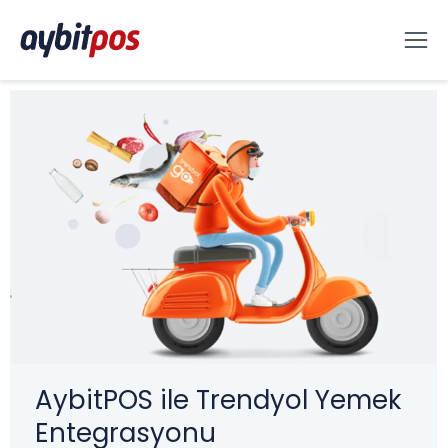
AybitPOS ile Trendyol Yemek
Entegrasyonu