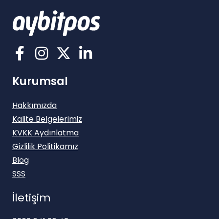
Kurumsal
Hakkımızda
Kalite Belgelerimiz
KVKK Aydınlatma
Gizlilik Politikamız
Blog
SSS
İletişim