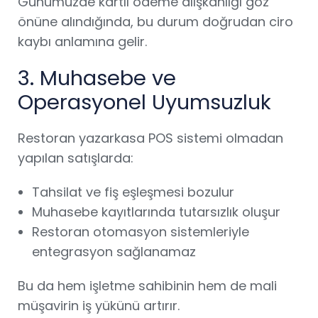
Günümüzde kartlı ödeme alışkanlığı göz
önüne alındığında, bu durum doğrudan ciro
kaybı anlamına gelir.
3. Muhasebe ve
Operasyonel Uyumsuzluk
Restoran yazarkasa POS sistemi olmadan
yapılan satışlarda:
Tahsilat ve fiş eşleşmesi bozulur
Muhasebe kayıtlarında tutarsızlık oluşur
Restoran otomasyon sistemleriyle
entegrasyon sağlanamaz
Bu da hem işletme sahibinin hem de mali
müşavirin iş yükünü artırır.