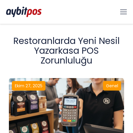
Restoranlarda Yeni Nesil
Yazarkasa POS
Zorunluluğu
Ekim 27, 2025
Genel