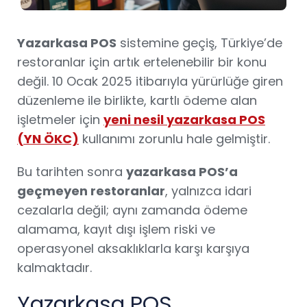
Yazarkasa POS
sistemine geçiş, Türkiye’de
restoranlar için artık ertelenebilir bir konu
değil. 10 Ocak 2025 itibarıyla yürürlüğe giren
düzenleme ile birlikte, kartlı ödeme alan
işletmeler için
yeni nesil yazarkasa POS
(YN ÖKC)
kullanımı zorunlu hale gelmiştir.
Bu tarihten sonra
yazarkasa POS’a
geçmeyen restoranlar
, yalnızca idari
cezalarla değil; aynı zamanda ödeme
alamama, kayıt dışı işlem riski ve
operasyonel aksaklıklarla karşı karşıya
kalmaktadır.
Yazarkasa POS