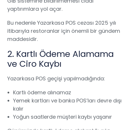
GİB sistemine bildirilmemesi ciddi
yaptırımlara yol açar.
Bu nedenle Yazarkasa POS cezası 2025 yılı
itibarıyla restoranlar için önemli bir gündem
maddesidir.
2. Kartlı Ödeme Alamama
ve Ciro Kaybı
Yazarkasa POS geçişi yapılmadığında:
Kartlı ödeme alınamaz
Yemek kartları ve banka POS’ları devre dışı
kalır
Yoğun saatlerde müşteri kaybı yaşanır