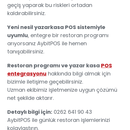
geçiş yaparak bu riskleri ortadan
kaldırabilirsiniz.
Yeni nesil yazarkasa POS sistemiyle
uyumlu
, entegre bir restoran programı
arıyorsanız AybitPOS ile hemen
tanışabilirsiniz.
Restoran programı ve yazar kasa
POS
entegrasyonu
hakkında bilgi almak için
bizimle iletişime geçebilirsiniz.
Uzman ekibimiz işletmenize uygun çözümü
net şekilde aktarır.
Detaylı bilgi için:
0262 641 90 43
AybitPOS ile günlük restoran işlemlerinizi
kolaylaştırın.