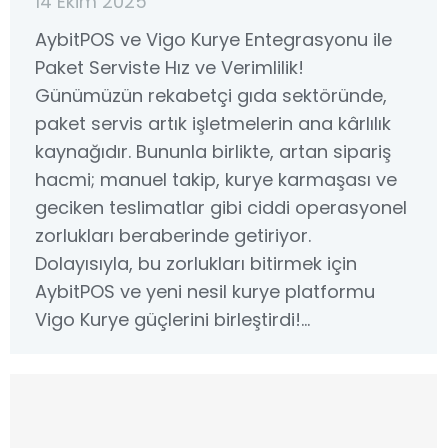
14 Ekim 2025
AybitPOS ve Vigo Kurye Entegrasyonu ile
Paket Serviste Hız ve Verimlilik!
Günümüzün rekabetçi gıda sektöründe,
paket servis artık işletmelerin ana kârlılık
kaynağıdır. Bununla birlikte, artan sipariş
hacmi; manuel takip, kurye karmaşası ve
geciken teslimatlar gibi ciddi operasyonel
zorlukları beraberinde getiriyor.
Dolayısıyla, bu zorlukları bitirmek için
AybitPOS ve yeni nesil kurye platformu
Vigo Kurye güçlerini birleştirdi!…