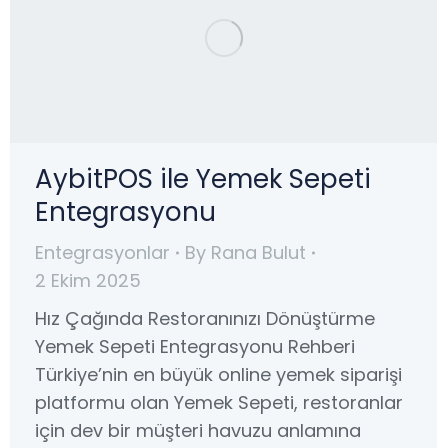
AybitPOS ile Yemek Sepeti
Entegrasyonu
Entegrasyonlar
By
Rana Bulut
2 Ekim 2025
Hız Çağında Restoranınızı Dönüştürme
Yemek Sepeti Entegrasyonu Rehberi
Türkiye’nin en büyük online yemek siparişi
platformu olan Yemek Sepeti, restoranlar
için dev bir müşteri havuzu anlamına