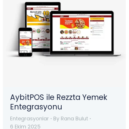
AybitPOS ile Rezzta Yemek
Entegrasyonu
Entegrasyonlar
By
Rana Bulut
6 Ekim 2025