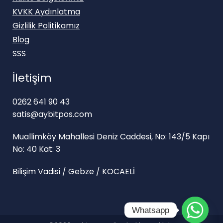
KVKK Aydınlatma
Gizlilik Politikamız
Blog
SSS
İletişim
0262 641 90 43
satis@aybitpos.com
Muallimköy Mahallesi Deniz Caddesi, No: 143/5 Kapı
No: 40 Kat: 3
Bilişim Vadisi / Gebze / KOCAELİ
Whatsapp