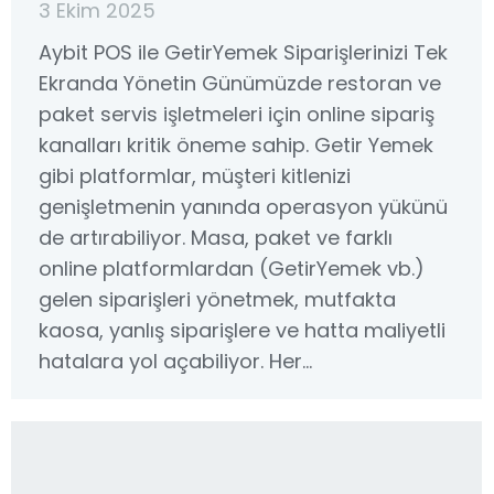
3 Ekim 2025
Aybit POS ile GetirYemek Siparişlerinizi Tek
Ekranda Yönetin Günümüzde restoran ve
paket servis işletmeleri için online sipariş
kanalları kritik öneme sahip. Getir Yemek
gibi platformlar, müşteri kitlenizi
genişletmenin yanında operasyon yükünü
de artırabiliyor. Masa, paket ve farklı
online platformlardan (GetirYemek vb.)
gelen siparişleri yönetmek, mutfakta
kaosa, yanlış siparişlere ve hatta maliyetli
hatalara yol açabiliyor. Her…