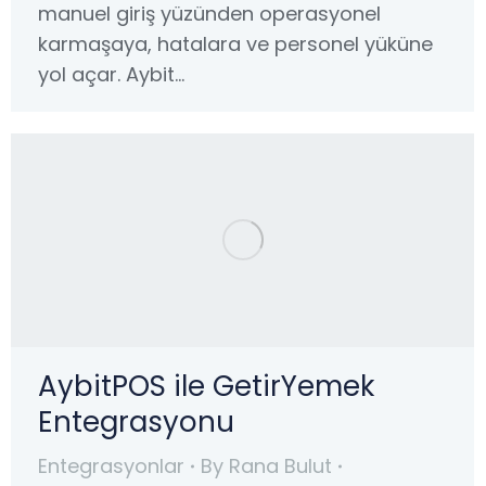
manuel giriş yüzünden operasyonel
karmaşaya, hatalara ve personel yüküne
yol açar. Aybit…
AybitPOS ile GetirYemek
Entegrasyonu
Entegrasyonlar
By
Rana Bulut