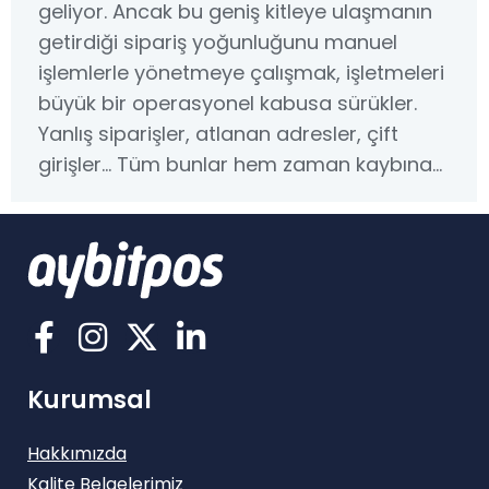
geliyor. Ancak bu geniş kitleye ulaşmanın
getirdiği sipariş yoğunluğunu manuel
işlemlerle yönetmeye çalışmak, işletmeleri
büyük bir operasyonel kabusa sürükler.
Yanlış siparişler, atlanan adresler, çift
girişler… Tüm bunlar hem zaman kaybına…
Kurumsal
Hakkımızda
Kalite Belgelerimiz